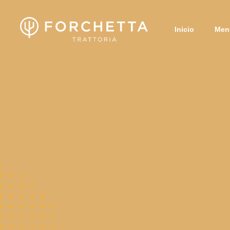
Inicio
Men