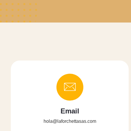
Email
hola@laforchettasas.com