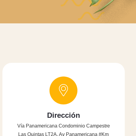
Dirección
Vía Panamericana Condominio Campestre
Las Quintas LT2A, Av Panamericana #Km