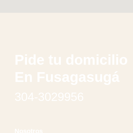
Pide tu domicilio
En Fusagasugá
304-3029956
Nosotros