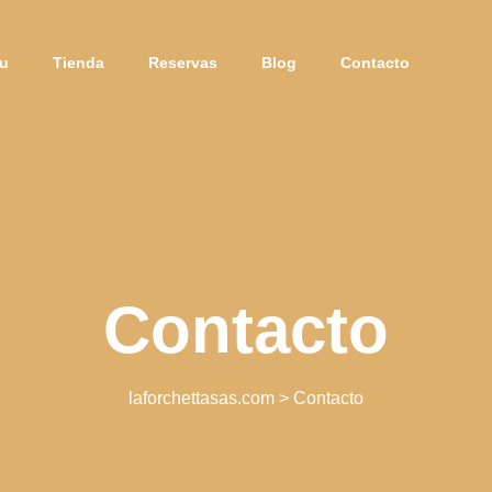
u
Tienda
Reservas
Blog
Contacto
Contacto
laforchettasas.com
>
Contacto